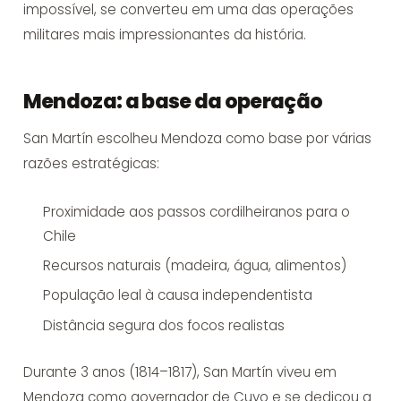
impossível, se converteu em uma das operações
militares mais impressionantes da história.
Mendoza: a base da operação
San Martín escolheu Mendoza como base por várias
razões estratégicas:
Proximidade aos passos cordilheiranos para o
Chile
Recursos naturais (madeira, água, alimentos)
População leal à causa independentista
Distância segura dos focos realistas
Durante 3 anos (1814–1817), San Martín viveu em
Mendoza como governador de Cuyo e se dedicou a