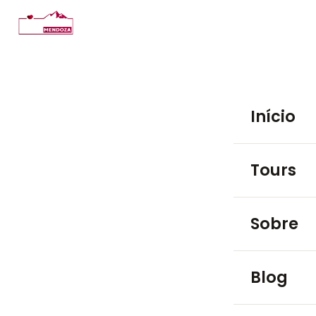
Início
Tours
PASSEIOS EM
Sobre
Luján de 
Blog
Maipú