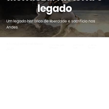
legado
Um legado histórico de liberdade e sacrifício nos
Andes
ATUALIZADO EM MAIO
DISCOVERY WINE
AGOSTO DE
4 MIN DE
MENDOZA
2024
LEITURA
2026