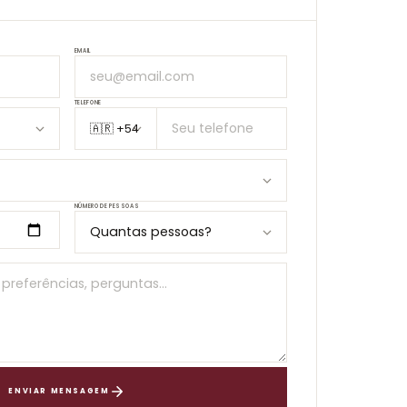
EMAIL
TELEFONE
NÚMERO DE PESSOAS
ENVIAR MENSAGEM