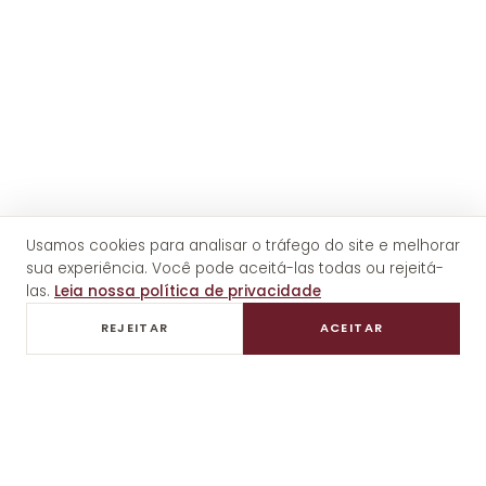
Usamos cookies para analisar o tráfego do site e melhorar
sua experiência. Você pode aceitá-las todas ou rejeitá-
las.
Leia nossa política de privacidade
REJEITAR
ACEITAR
01
Casamentos
em vinícolas