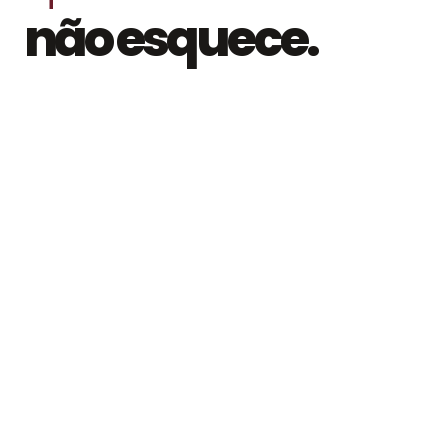
não esquece.