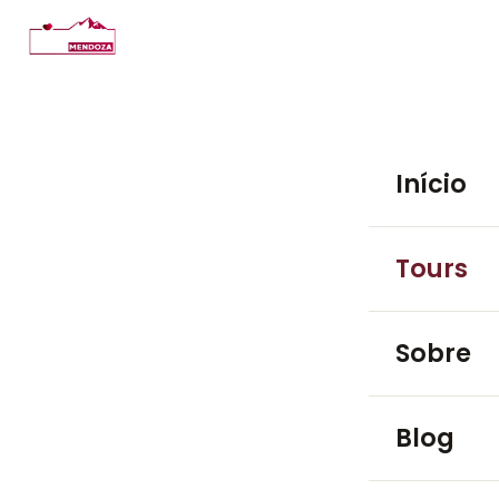
Início
Tours
PASSEIOS EM
Sobre
Luján de 
Blog
Maipú