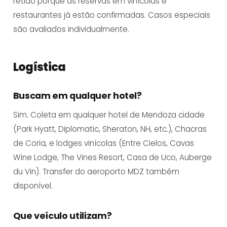
retido porque as reservas em vinícolas e
restaurantes já estão confirmadas. Casos especiais
são avaliados individualmente.
Logística
Buscam em qualquer hotel?
Sim. Coleta em qualquer hotel de Mendoza cidade
(Park Hyatt, Diplomatic, Sheraton, NH, etc.), Chacras
de Coria, e lodges vinícolas (Entre Cielos, Cavas
Wine Lodge, The Vines Resort, Casa de Uco, Auberge
du Vin). Transfer do aeroporto MDZ também
disponível.
Que veículo utilizam?