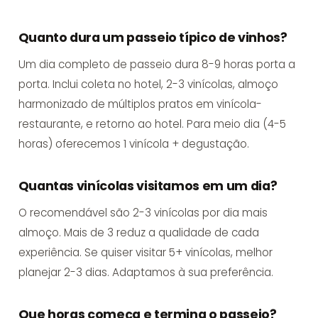
Despedida
Quanto dura um passeio típico de vinhos?
Um dia completo de passeio dura 8-9 horas porta a
Eventos 
porta. Inclui coleta no hotel, 2-3 vinícolas, almoço
harmonizado de múltiplos pratos em vinícola-
restaurante, e retorno ao hotel. Para meio dia (4-5
horas) oferecemos 1 vinícola + degustação.
Quantas vinícolas visitamos em um dia?
O recomendável são 2-3 vinícolas por dia mais
almoço. Mais de 3 reduz a qualidade de cada
experiência. Se quiser visitar 5+ vinícolas, melhor
planejar 2-3 dias. Adaptamos à sua preferência.
Que horas começa e termina o passeio?