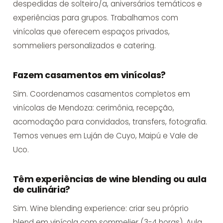
despedidas de solteiro/a, aniversários temáticos e
experiências para grupos. Trabalhamos com
vinícolas que oferecem espaços privados,
sommeliers personalizados e catering.
Fazem casamentos em vinícolas?
Sim. Coordenamos casamentos completos em
vinícolas de Mendoza: cerimônia, recepção,
acomodação para convidados, transfers, fotografia.
Temos venues em Luján de Cuyo, Maipú e Vale de
Uco.
Têm experiências de wine blending ou aula
de culinária?
Sim. Wine blending experience: criar seu próprio
blend em vinícola com sommelier (3-4 horas). Aula