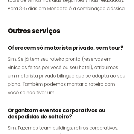
tours de vinhos nos dias seguintes (mais relaxados).
Para 3-5 dias em Mendoza é a combinação clássica.
Outros serviços
Oferecem só motorista privado, sem tour?
Sim. Se já tem seu roteiro pronto (reservas em
vinícolas feitas por você ou seu hotel), atribuímos
um motorista privado bilíngue que se adapta ao seu
plano. Também podemos montar o roteiro com
você se não tiver um.
Organizam eventos corporativos ou
despedidas de solteiro?
Sim. Fazemos team buildings, retiros corporativos,