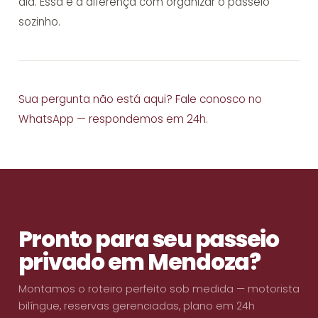
dia. Essa é a diferença com organizar o passeio
sozinho.
Sua pergunta não está aqui?
Fale conosco no
WhatsApp
— respondemos em 24h.
Pronto para seu passeio
privado em Mendoza?
Montamos o roteiro perfeito sob medida — motorista
bilíngue, reservas gerenciadas, plano em 24h