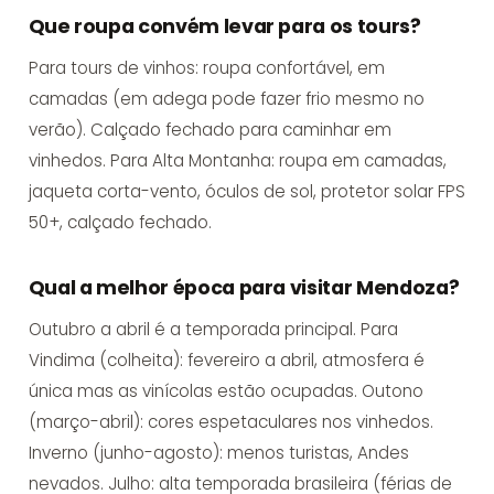
Que roupa convém levar para os tours?
Para tours de vinhos: roupa confortável, em
camadas (em adega pode fazer frio mesmo no
verão). Calçado fechado para caminhar em
vinhedos. Para Alta Montanha: roupa em camadas,
jaqueta corta-vento, óculos de sol, protetor solar FPS
50+, calçado fechado.
Qual a melhor época para visitar Mendoza?
Outubro a abril é a temporada principal. Para
Vindima (colheita): fevereiro a abril, atmosfera é
única mas as vinícolas estão ocupadas. Outono
(março-abril): cores espetaculares nos vinhedos.
Inverno (junho-agosto): menos turistas, Andes
nevados. Julho: alta temporada brasileira (férias de