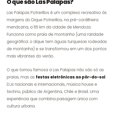
O que são Las Palapas?
Las Palapas Potrerillos é um complexo recreativo às
margens do Dique Potrerillos, na pré-cordilheira
mendozina, a 65 km da cidade de Mendoza.
Funciona como praia de montanha (uma raridade
geográfica: o dique tem águas turquesas rodeadas
de montanha) e se transformou em um dos pontos
mais vibrantes do verão.
O que tornou famosa a Las Palapas não são só as
praias, mas as
festas eletrônicas ao pôr-do-sol
:
DJs nacionais e internacionais, música house e
techno, público de Argentina, Chile e Brasil. Uma
experiência que combina paisagem única com
cultura urbana.