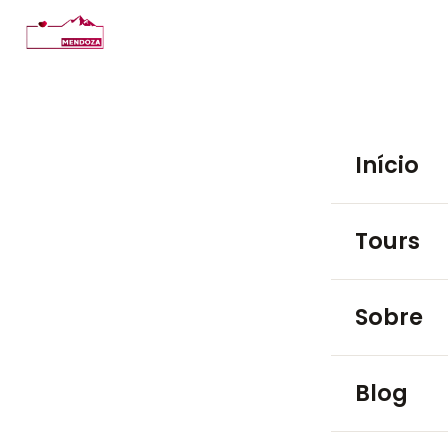
Início
Tours
PASSEIOS EM
Sobre
Luján de 
Blog
Maipú