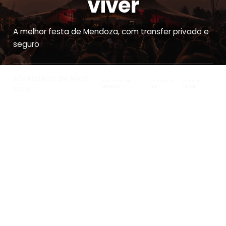
viver
A melhor festa de Mendoza, com transfer privado e
seguro
ATUALIZADO EM MAIO
DISCOVERY WINE
OUTUBRO DE
3 MIN DE
MENDOZA
2024
LEITURA
2026