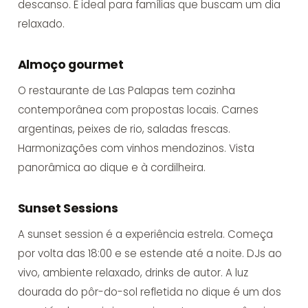
descanso. É ideal para famílias que buscam um dia
relaxado.
Almoço gourmet
O restaurante de Las Palapas tem cozinha
contemporânea com propostas locais. Carnes
argentinas, peixes de rio, saladas frescas.
Harmonizações com vinhos mendozinos. Vista
panorâmica ao dique e à cordilheira.
Sunset Sessions
A sunset session é a experiência estrela. Começa
por volta das 18:00 e se estende até a noite. DJs ao
vivo, ambiente relaxado, drinks de autor. A luz
dourada do pôr-do-sol refletida no dique é um dos