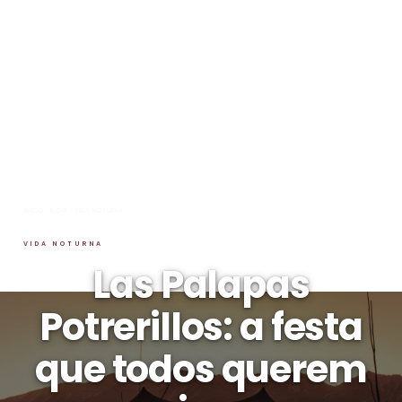
INÍCIO
→
BLOG
→
VIDA NOTURNA
VIDA NOTURNA
Las Palapas
Potrerillos: a festa
que todos querem