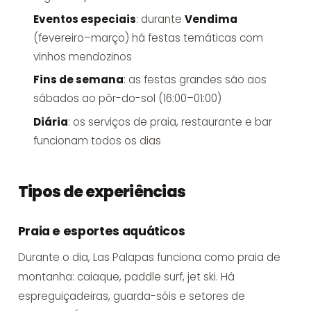
Eventos especiais
: durante
Vendima
(fevereiro–março) há festas temáticas com
vinhos mendozinos
Fins de semana
: as festas grandes são aos
sábados ao pôr-do-sol (16:00–01:00)
Diária
: os serviços de praia, restaurante e bar
funcionam todos os dias
Tipos de experiências
Praia e esportes aquáticos
Durante o dia, Las Palapas funciona como praia de
montanha: caiaque, paddle surf, jet ski. Há
espreguiçadeiras, guarda-sóis e setores de