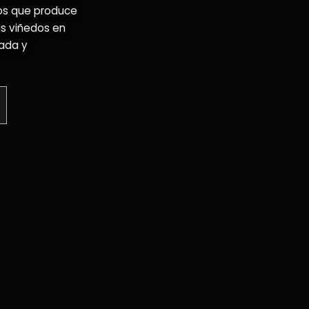
os que produce
s viñedos en
rada y