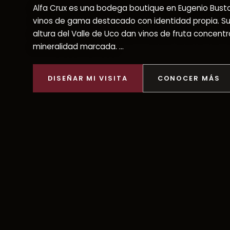
Alfa Crux es una bodega boutique en Eugenio Bust
vinos de gama destacado con identidad propia. Su
altura del Valle de Uco dan vinos de fruta concent
mineralidad marcada. ...
DISEÑAR MI VISITA
CONOCER MÁS