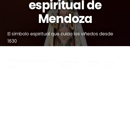
espiritual de
Mendoza
El símbolo espiritual que cuida los viñedos desde
1630
ACTUALIZADO EN MAYO
DISCOVERY WINE
NOVIEMBRE
4 MIN DE
MENDOZA
2024
LECTURA
2026