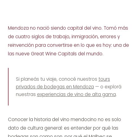
Mendoza no nació siendo capital del vino. Tomó más
de cuatro siglos de trabajo, inmigración, errores y
reinvención para convertirse en lo que es hoy: una de
las nueve Great Wine Capitals del mundo.
Si planeás tu viaje, conocé nuestros
tours
privados de bodegas en Mendoza
— o explorá
nuestras
experiencias de vino de alta gama
.
Conocer la historia del vino mendocino no es solo
dato de cultura general: es entender por qué las
bodegas son como son, por qué el Malbec se