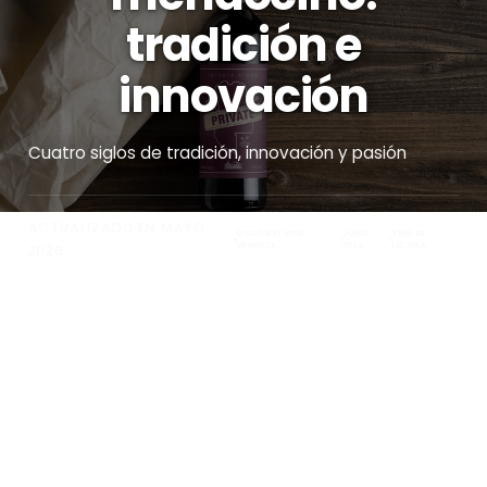
tradición e
innovación
Cuatro siglos de tradición, innovación y pasión
ACTUALIZADO EN MAYO
DISCOVERY WINE
JUNIO
5 MIN DE
MENDOZA
2024
LECTURA
2026