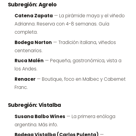
Subregión: Agrelo
Catena Zapata
— La pirámide maya y el viñedo
Adrianna. Reserva con 4-8 semanas.
Guía
completa
.
Bodega Norton
— Tradición italiana, viñedos
centenarios.
Ruca Malén
— Pequeña, gastronómica, vista a
los Andes.
Renacer
— Boutique, foco en Malbec y Cabernet
Franc.
Subregión: Vistalba
Susana Balbo Wines
— La primera enóloga
argentina.
Más info
.
Bodega Vistalba (Carlos Pulenta)
—