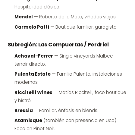
Hospitalidad clásica.
Mendel
— Roberto de la Mota, viñedos viejos.
Carmelo Patti
— Boutique familiar, garagista.
Subregión: Las Compuertas / Perdriel
Achaval-Ferrer
— Single vineyards Malbec,
terroir directo.
Pulenta Estate
— Familia Pulenta, instalaciones
modernas.
Riccitelli Wines
— Matías Riccitelli, foco boutique
y bistró.
Bressia
— Familiar, énfasis en blends.
Atamisque
(también con presencia en Uco) —
Foco en Pinot Noir.