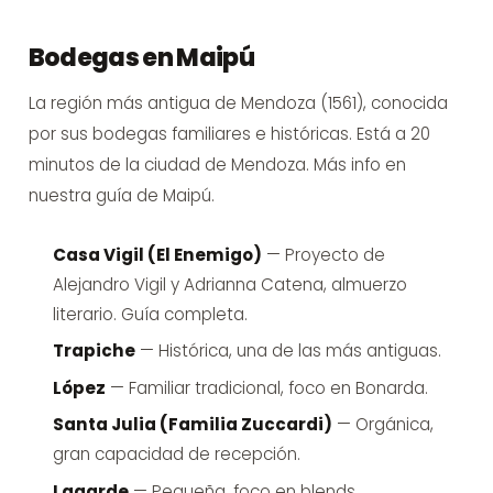
Bodegas en Maipú
La región más antigua de Mendoza (1561), conocida
por sus bodegas familiares e históricas. Está a 20
minutos de la ciudad de Mendoza. Más info en
nuestra guía de Maipú
.
Casa Vigil (El Enemigo)
— Proyecto de
Alejandro Vigil y Adrianna Catena, almuerzo
literario.
Guía completa
.
Trapiche
— Histórica, una de las más antiguas.
López
— Familiar tradicional, foco en Bonarda.
Santa Julia (Familia Zuccardi)
— Orgánica,
gran capacidad de recepción.
Lagarde
— Pequeña, foco en blends.