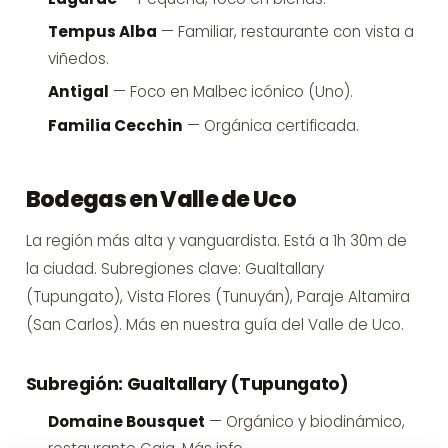
Tempus Alba
— Familiar, restaurante con vista a
viñedos.
Antigal
— Foco en Malbec icónico (Uno).
Familia Cecchin
— Orgánica certificada.
Bodegas en Valle de Uco
La región más alta y vanguardista. Está a 1h 30m de
la ciudad. Subregiones clave: Gualtallary
(Tupungato), Vista Flores (Tunuyán), Paraje Altamira
(San Carlos). Más en
nuestra guía del Valle de Uco
.
Subregión: Gualtallary (Tupungato)
Domaine Bousquet
— Orgánico y biodinámico,