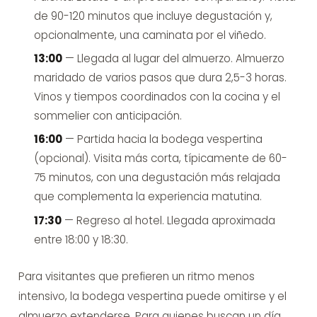
de 90-120 minutos que incluye degustación y,
opcionalmente, una caminata por el viñedo.
13:00
— Llegada al lugar del almuerzo. Almuerzo
maridado de varios pasos que dura 2,5-3 horas.
Vinos y tiempos coordinados con la cocina y el
sommelier con anticipación.
16:00
— Partida hacia la bodega vespertina
(opcional). Visita más corta, típicamente de 60-
75 minutos, con una degustación más relajada
que complementa la experiencia matutina.
17:30
— Regreso al hotel. Llegada aproximada
entre 18:00 y 18:30.
Para visitantes que prefieren un ritmo menos
intensivo, la bodega vespertina puede omitirse y el
almuerzo extenderse. Para quienes buscan un día