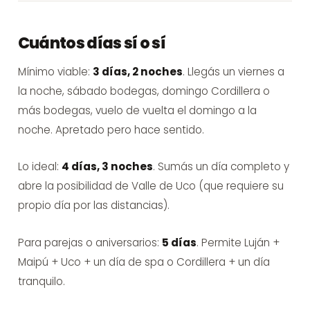
Cuántos días sí o sí
Mínimo viable:
3 días, 2 noches
. Llegás un viernes a
la noche, sábado bodegas, domingo Cordillera o
más bodegas, vuelo de vuelta el domingo a la
noche. Apretado pero hace sentido.
Lo ideal:
4 días, 3 noches
. Sumás un día completo y
abre la posibilidad de Valle de Uco (que requiere su
propio día por las distancias).
Para parejas o aniversarios:
5 días
. Permite Luján +
Maipú + Uco + un día de spa o Cordillera + un día
tranquilo.