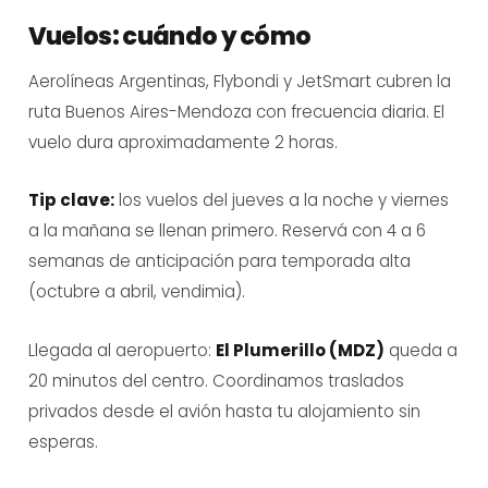
Vuelos: cuándo y cómo
Aerolíneas Argentinas, Flybondi y JetSmart cubren la
ruta Buenos Aires-Mendoza con frecuencia diaria. El
vuelo dura aproximadamente 2 horas.
Tip clave:
los vuelos del jueves a la noche y viernes
a la mañana se llenan primero. Reservá con 4 a 6
semanas de anticipación para temporada alta
(octubre a abril, vendimia).
Llegada al aeropuerto:
El Plumerillo (MDZ)
queda a
20 minutos del centro. Coordinamos traslados
privados desde el avión hasta tu alojamiento sin
esperas.