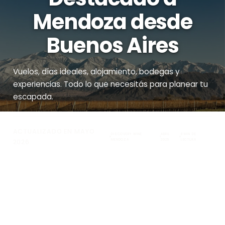
Mendoza desde
Buenos Aires
Vuelos, días ideales, alojamiento, bodegas y
experiencias. Todo lo que necesitás para planear tu
escapada.
ACTUALIZADO EN MAYO
DISCOVERY WINE
ABRIL
8 MIN DE
MENDOZA
2025
LECTURA
2026